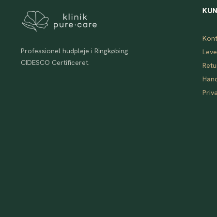
KUN
Kont
Professionel hudpleje i Ringkøbing.
Leve
CIDESCO Certificeret.
Retu
Hand
Priva