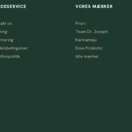
DESERVICE
VORES MÆRKER
akt os
Priori
ring
Team Dr. Joseph
rnering
Karmameju
elsbetingelser
Esse Probiotic
tlivspolitik
Alle mærker