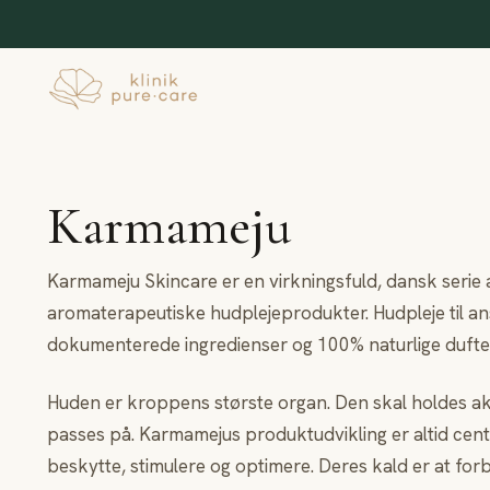
Karmameju
Karmameju Skincare er en virkningsfuld, dansk serie 
aromaterapeutiske hudplejeprodukter. Hudpleje til an
dokumenterede ingredienser og 100% naturlige dufte
Huden er kroppens største organ. Den skal holdes akt
passes på. Karmamejus produktudvikling er altid cent
beskytte, stimulere og optimere. Deres kald er at for