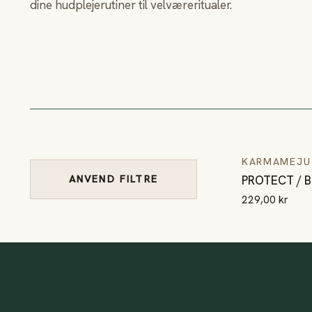
dine hudplejerutiner til velværeritualer.
PROTECT / B
KARMAMEJU
ANVEND FILTRE
PROTECT / B
229,00 kr