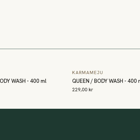
ODY WASH - 400 ml
QUEEN / BODY WASH - 400 
KARMAMEJU
ODY WASH - 400 ml
QUEEN / BODY WASH - 400 
229,00 kr