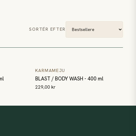
SORTÉR EFTER
ml
BLAST / BODY WASH - 400 ml
KARMAMEJU
ml
BLAST / BODY WASH - 400 ml
229,00 kr