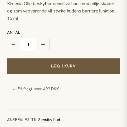
Ximenia Olie beskytter sensitive hud imod miljø skader
og som vedvarende vil styrke hudens barrierefunktion.
15 ml
ANTAL
LÆG I KURV
Fri fragt over 499 DKK
ANBEFALES TIL:
Sensitiv hud