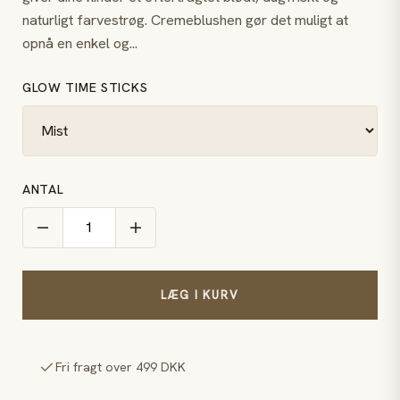
naturligt farvestrøg. Cremeblushen gør det muligt at
opnå en enkel og...
GLOW TIME STICKS
ANTAL
LÆG I KURV
Fri fragt over 499 DKK