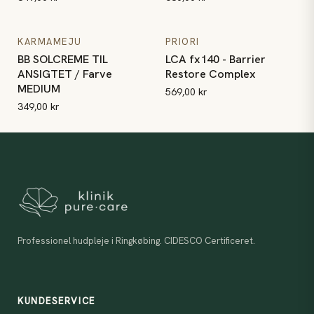
BB SOLCREME TIL ANSIGTET / Farve MEDIUM
LCA fx140 - Barrier Restore 
KARMAMEJU
PRIORI
BB SOLCREME TIL
LCA fx140 - Barrier
ANSIGTET / Farve
Restore Complex
MEDIUM
569,00 kr
349,00 kr
Professionel hudpleje i Ringkøbing. CIDESCO Certificeret.
KUNDESERVICE