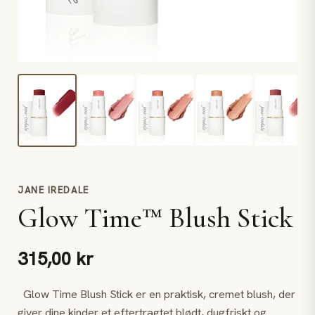
JANE IREDALE
Glow Time™ Blush Stick
315,00 kr
Glow Time Blush Stick er en praktisk, cremet blush, der
giver dine kinder et eftertragtet blødt, dugfriskt og