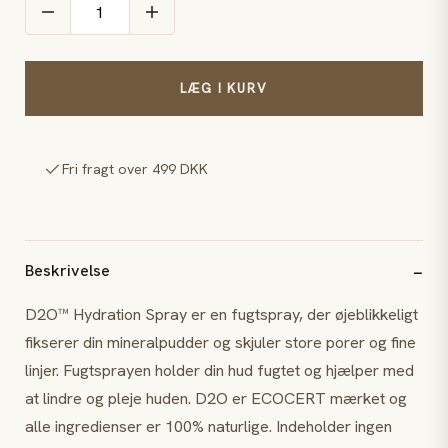
LÆG I KURV
Fri fragt over 499 DKK
Beskrivelse
D2O™ Hydration Spray er en fugtspray, der øjeblikkeligt
fikserer din mineralpudder og skjuler store porer og fine
linjer. Fugtsprayen holder din hud fugtet og hjælper med
at lindre og pleje huden. D2O er ECOCERT mærket og
alle ingredienser er 100% naturlige. Indeholder ingen