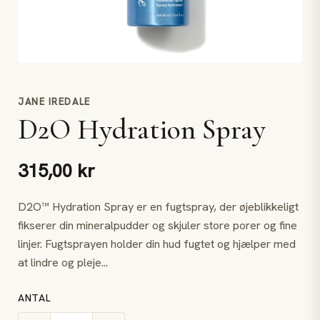
JANE IREDALE
D2O Hydration Spray
315,00 kr
D2O™ Hydration Spray er en fugtspray, der øjeblikkeligt
fikserer din mineralpudder og skjuler store porer og fine
linjer. Fugtsprayen holder din hud fugtet og hjælper med
at lindre og pleje...
ANTAL